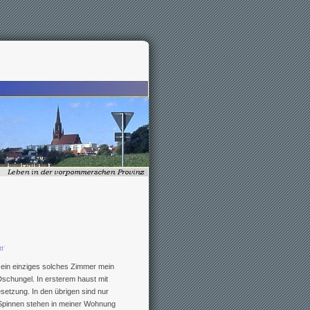
tt
'
r ein einziges solches Zimmer mein
schungel. In ersterem haust mit
setzung. In den übrigen sind nur
 Spinnen stehen in meiner Wohnung