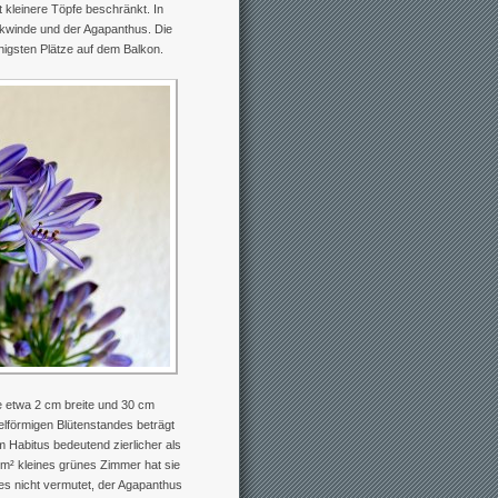
t kleinere Töpfe beschränkt. In
kwinde und der Agapanthus. Die
nigsten Plätze auf dem Balkon.
e etwa 2 cm breite und 30 cm
lförmigen Blütenstandes beträgt
em Habitus bedeutend zierlicher als
8 m² kleines grünes Zimmer hat sie
es nicht vermutet, der Agapanthus