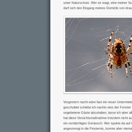
unter Naturschutz. Wer es wagt, eine meiner S
darf sich den Eingang meines Domizils von dra
Vorgestern nacht wäre fast ein neuer Untermiet
geschuldet schiebe ich nachts eins der Fenster
ungebetene Gäste abzuhalten, lasse ich aber al
hat diese Vorsichtsmaßnahme trotzdem nicht aufg
ein verdächtiges Geräusch. Wer spukte da auf
angestrengt in die Finsternis, konnte aber ni