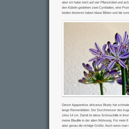
aber ich habe mich auf vier Pflanzkübel und ach
den Kübeln gedeihen zwei Cymbidien, eine Prun
beiden letzteren haben blaue Blüten und die son
Dieser Agapanthus africanus Bluety hat schmal
lange Riemenblätter. Der Durchmesser des kuge
zirka 14 cm. Damit ist diese Schmucklilie in ihr
meine Blaulilie in der alten Wohnung. Für mein 
aber genau die richtige Größe. Auch wenn man 