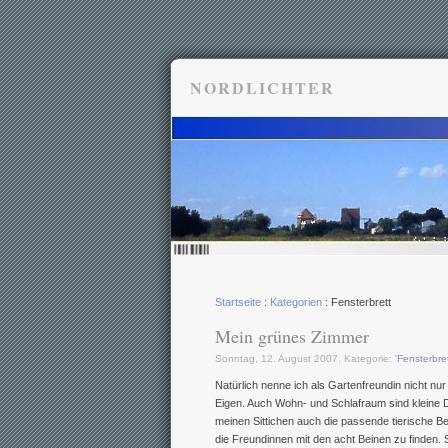
NORDLICHTER
Startseite
:
Kategorien
: Fensterbrett
Mein grünes Zimmer
Sonntag, 12. August 2007, Kategorie: '
Fensterbre
Natürlich nenne ich als Gartenfreundin nicht nu
Eigen. Auch Wohn- und Schlafraum sind kleine D
meinen Sittichen auch die passende tierische Be
die Freundinnen mit den acht Beinen zu finden.