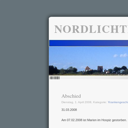
NORDLICHT
Abschied
Dienstag, 1. April 2008, Kategorie: '
Krankengeschi
31.03.2008
Am 07.02.2008 ist Marion im Hospiz gestorben.