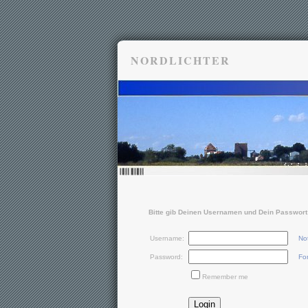
NORDLICHTER
Bitte gib Deinen Usernamen und Dein Passwort 
Username:
Not
Password:
Fo
Remember me