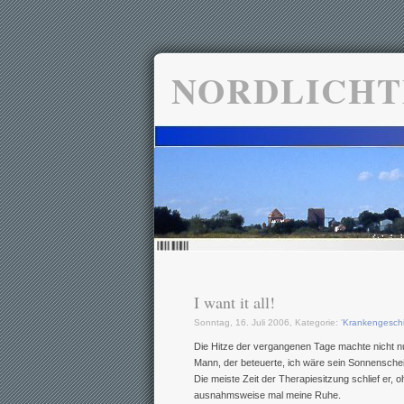
NORDLICHT
I want it all!
Sonntag, 16. Juli 2006, Kategorie: '
Krankengesch
Die Hitze der vergangenen Tage machte nicht nu
Mann, der beteuerte, ich wäre sein Sonnenschei
Die meiste Zeit der Therapiesitzung schlief er, 
ausnahmsweise mal meine Ruhe.