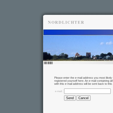
NORDLICHTER
Please enter the e-mail address you most likel
registered yourself here. An e-mail containing al
with this e-mail address will be sent back to thi
e-mail: